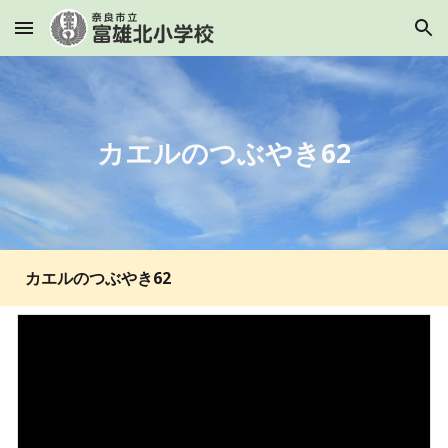
Skip to main content
Skip to navigation
カエルのつぶやき62
カエルのつぶやき62