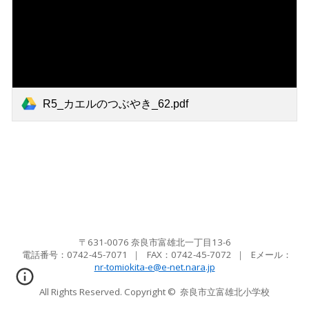
R5_カエルのつぶやき_62.pdf
〒631-0076 奈良市富雄北一丁目13-6
電話番号：0742-45-7071
｜ FAX：
0742-45-7072
｜ Eメール
：
nr-tomiokita-e@e-net.nara.jp
All Rights Reserved. Copyright ©
奈良市立富雄北小学校