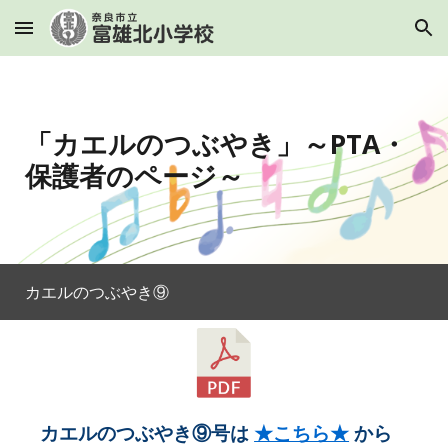
Skip to main content
Skip to navigation
「カエルのつぶやき」～PTA・
保護者のページ～
カエルのつぶやき⑨
カエルのつぶやき⑨号は
★こちら★
から