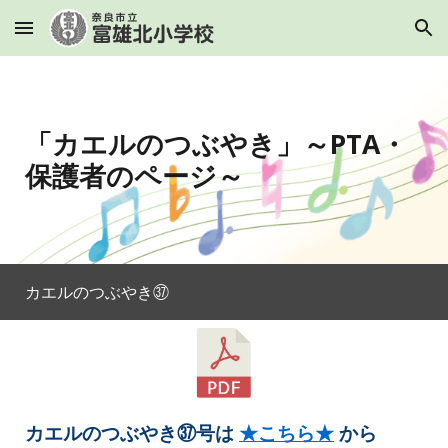
Skip to main content
Skip to navigation
「カエルのつぶやき」～PTA・
保護者のページ～
カエルのつぶやき㊲
カエルのつぶやき㊲号は
★こちら★
から