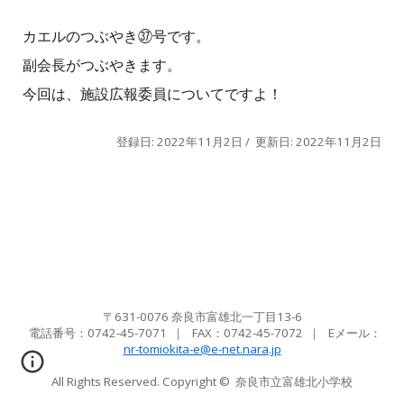
カエルのつぶやき㊲号です。
副会長がつぶやきます。
今回は、施設広報委員についてですよ！
登録日: 2022年11月2日 / 更新日: 2022年11月2日
〒631-0076 奈良市富雄北一丁目13-6
電話番号：0742-45-7071
｜ FAX：
0742-45-7072
｜ Eメール
：
nr-tomiokita-e@e-net.nara.jp
All Rights Reserved. Copyright ©
奈良市立富雄北小学校