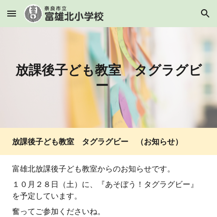
Skip to main content
Skip to navigation
放課後子ども教室 タグラグビ
ー
放課後子ども教室 タグラグビー （お知らせ）
富雄北放課後子ども教室からのお知らせです。
１０月２８日（土）に、『あそぼう！タグラグビー』
を予定しています。
奮ってご参加くださいね。