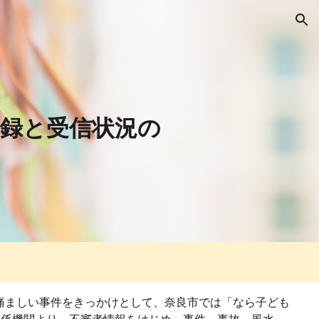
ion
録と受信状況の
の痛ましい事件をきっかけとして、奈良市では「なら子ども