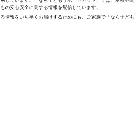
運用しています。「なら子どもサポートネット」では、本校や
どもの安心安全に関する情報を配信しています。
る情報をいち早くお届けするためにも、ご家族で「なら子ども
）