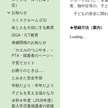
サポートねっと」を
定）
害、熱中症等の、子
お知らせ
子どもの安全に関わ
コミスクルーム (CS)
命と人を大切にする教育
★登録方法（案内
GIGA・ICT教育
保健関係のお知らせ
「カエルのつぶやき」～
PTA・保護者のページ～
子育てガイド
お困りのときは……
とみきた安全学習
学校だより・学年だより
子どもを支える温かな力
令和８年度（2026年度）
新入学児童保護者の皆様