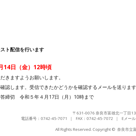
テスト配信を行います
14日（金）12時頃
ただきますようお願いします。
を確認します。受信できたかどうかを確認するメールを送りま
答締切 令和５年４月17日（月）10時まで
〒631-0076 奈良市富雄北一丁目13
電話番号：0742-45-7071
｜ FAX：
0742-45-7072
｜ Eメール
e
All Rights Reserved. Copyright ©
奈良市立