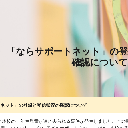
ip to main content
Skip to navigat
「ならサポートネット」の登
確認について
トネット」の登録と受信状況の確認について
日に本校の一年生児童が連れ去られる事件が発生しました。こ