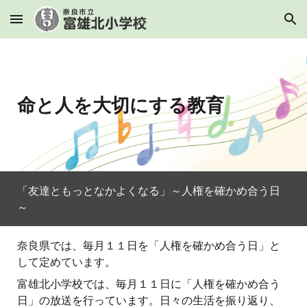
Skip to main content
Skip to navigation
命と人を大切にする教育
「友達ともっとなかよくなる」～人権を確かめ合う日
～
奈良県では、毎月１１日を「人権を確かめ合う日」と
して定めています。
富雄北小学校では、毎月１１日に「人権を確かめ合う
日」の放送を行っています。日々の生活を振り返り、