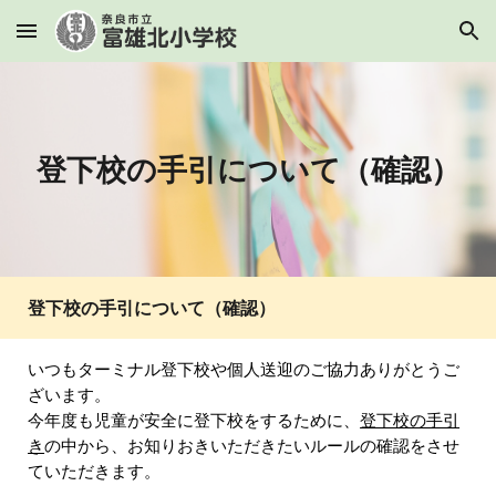
Skip to main content
Skip to navigation
登下校の手引について（確認）
登下校の手引について（確認）
いつもターミナル登下校や個人送迎のご協力ありがとうご
ざいます。
今年度も児童が安全に登下校をするために、
登下校の手引
き
の中から、お知りおきいただきたいルールの確認をさせ
ていただきます。