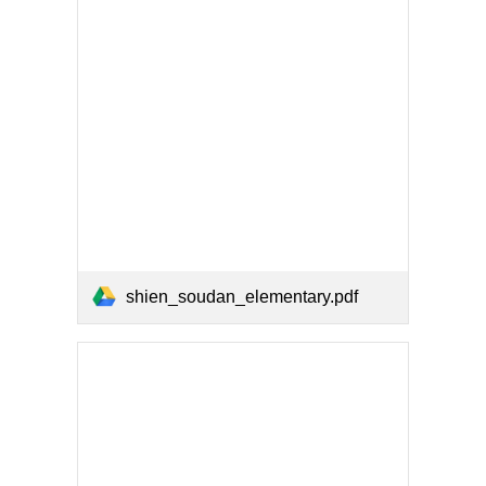
shien_soudan_elementary.pdf