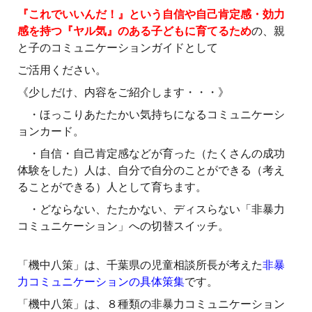
『これでいいんだ！』という自信や自己肯定感・効力
感を持つ『ヤル気』のある子どもに育てるため
の、親
と子のコミュニケーションガイドとして
ご活用ください。
《少しだけ、内容をご紹介します・・・》
・ほっこりあたたかい気持ちになるコミュニケーシ
ョンカード。
・自信・自己肯定感などが育った（たくさんの成功
体験をした）人は、自分で自分のことができる（考え
ることができる）人として育ちます。
・どならない、たたかない、ディスらない「非暴力
コミュニケーション」への切替スイッチ。
「機中八策」は、千葉県の児童相談所長が考えた
非暴
力コミュニケーションの具体策集
です。
「機中八策」は、８種類の非暴力コミュニケーション