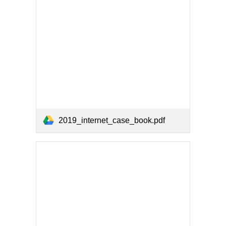
2019_internet_case_book.pdf