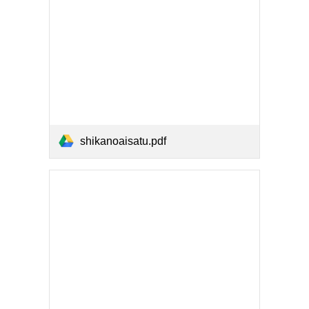
shikanoaisatu.pdf