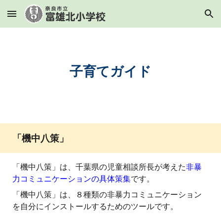
Skip to main content
Skip to navigation
子育てガイド
「機中八策」
「
機中八策」は、千葉県の児童相談所長が考えた
非暴
力コミュニケーションの具体策集
です。
「
機中八策」は、８種類の非暴力コミュニケーション
を自分にインストールするためのツールです。