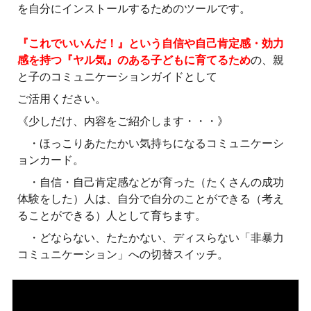
を自分にインストールするためのツールです。
『これでいいんだ！』という自信や自己肯定感・効力
感を持つ『ヤル気』のある子どもに育てるため
の、親
と子のコミュニケーションガイドとして
ご活用ください。
《少しだけ、内容をご紹介します・・・》
・ほっこりあたたかい気持ちになるコミュニケーシ
ョンカード。
・自信・自己肯定感などが育った（たくさんの成功
体験をした）人は、自分で自分のことができる（考え
ることができる）人として育ちます。
・どならない、たたかない、ディスらない「非暴力
コミュニケーション」への切替スイッチ。