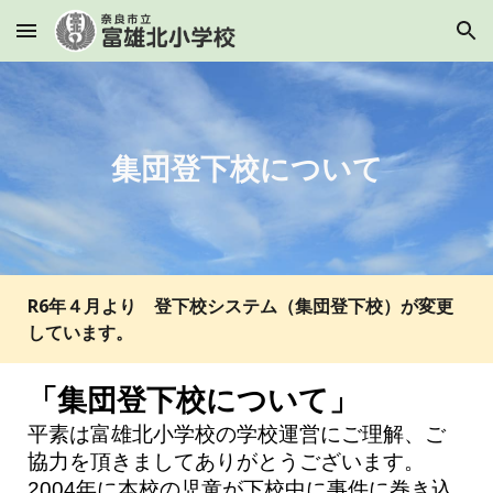
Skip to main content
Skip to navigation
集団登下校について
R6年４月より 登下校システム（集団登下校）が変更
しています。
「集団登下校について」
平素は富雄北小学校の学校運営にご理解、ご
協力を頂きましてありがとうございます。
2004年に本校の児童が下校中に事件に巻き込