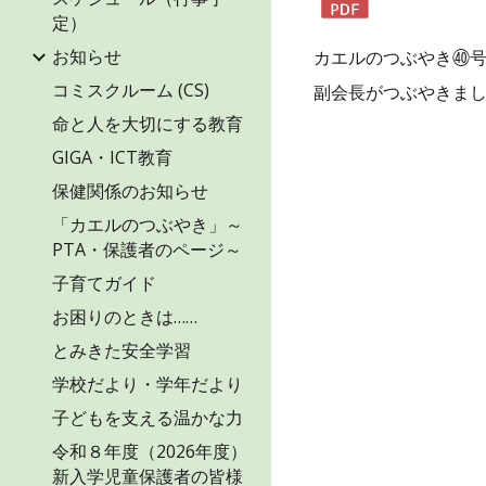
定）
お知らせ
カエルのつぶやき㊵
コミスクルーム (CS)
副会長がつぶやきま
命と人を大切にする教育
GIGA・ICT教育
保健関係のお知らせ
「カエルのつぶやき」～
PTA・保護者のページ～
子育てガイド
お困りのときは……
とみきた安全学習
学校だより・学年だより
子どもを支える温かな力
令和８年度（2026年度）
新入学児童保護者の皆様