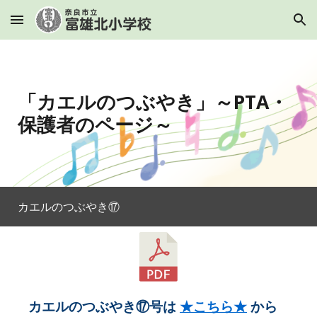
Skip to main content
Skip to navigation
「カエルのつぶやき」～PTA・
保護者のページ～
カエルのつぶやき⑰
カエルのつぶやき⑰号は
★こちら★
から