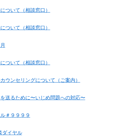
談について（相談窓口）
談について（相談窓口）
２月
談について（相談窓口）
ルカウンセリングについて（ご案内）
活を送るために〜いじめ問題への対応〜
ヤル＃９９９９
談ダイヤル