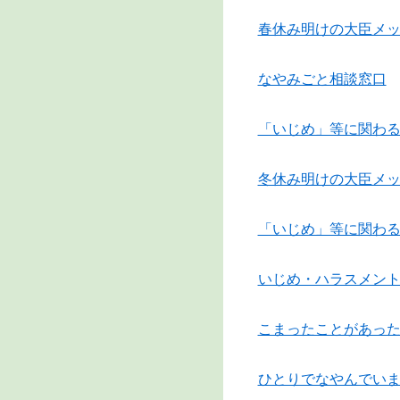
春休み明けの大臣メ
なやみごと相談窓口
「いじめ」等に関わ
冬休み明けの大臣メ
「いじめ」等に関わ
いじめ・ハラスメン
こまったことがあっ
ひとりでなやんでい